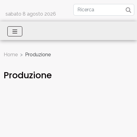
sabato 8 agosto 2026
Home
Produzione
Produzione