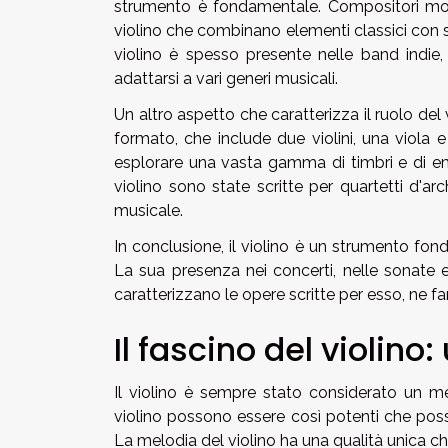
strumento è fondamentale. Compositori mo
violino che combinano elementi classici con son
violino è spesso presente nelle band indie, 
adattarsi a vari generi musicali.
Un altro aspetto che caratterizza il ruolo del
formato, che include due violini, una viola e
esplorare una vasta gamma di timbri e di e
violino sono state scritte per quartetti d'
musicale.
In conclusione, il violino è un strumento fo
La sua presenza nei concerti, nelle sonate e 
caratterizzano le opere scritte per esso, ne 
Il fascino del violino
Il violino è sempre stato considerato un m
violino possono essere così potenti che poss
La melodia del violino ha una qualità unica c