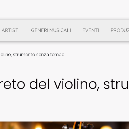
ARTISTI
GENERI MUSICALI
EVENTI
PRODU
 violino, strumento senza tempo
greto del violino, s