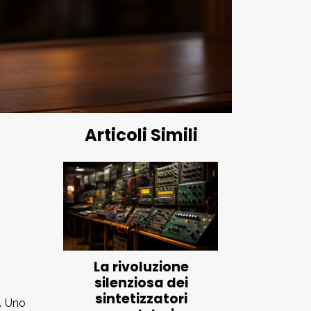
Articoli Simili
La rivoluzione
silenziosa dei
sintetizzatori
i. Uno