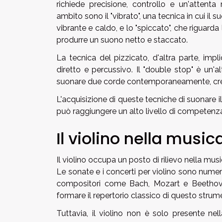
richiede precisione, controllo e un'attenta
ambito sono il "vibrato", una tecnica in cui il
vibrante e caldo, e lo "spiccato", che riguarda 
produrre un suono netto e staccato.
La tecnica del pizzicato, d'altra parte, imp
diretto e percussivo. Il "double stop" è un'
suonare due corde contemporaneamente, crea
L'acquisizione di queste tecniche di suonare i
può raggiungere un alto livello di competenza
Il violino nella mus
Il violino occupa un posto di rilievo nella mus
Le sonate e i concerti per violino sono numero
compositori come Bach, Mozart e Beethoven 
formare il repertorio classico di questo strum
Tuttavia, il violino non è solo presente n