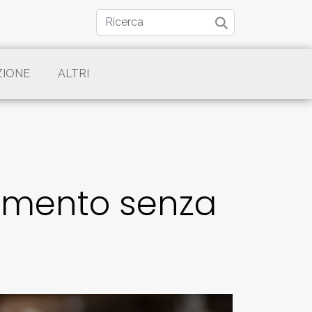
ZIONE
ALTRI
trumento senza