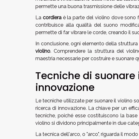
permette una buona trasmissione delle vibrazi
La
cordiera
è la parte del violino dove sono f
contribuisce alla qualità del suono modifica
permette di far vibrare le corde, creando il su
In conclusione, ogni elemento della struttura 
violino
. Comprendere la struttura del violi
maestria necessarie per costruire e suonare
Tecniche di suonare il
innovazione
Le tecniche utilizzate per suonare il violino 
ricerca di innovazione. La chiave per un eff
tecniche, poiché esse costituiscono la base 
violino si dividono principalmente in due catego
La tecnica dell'arco, o "arco", riguarda il mod