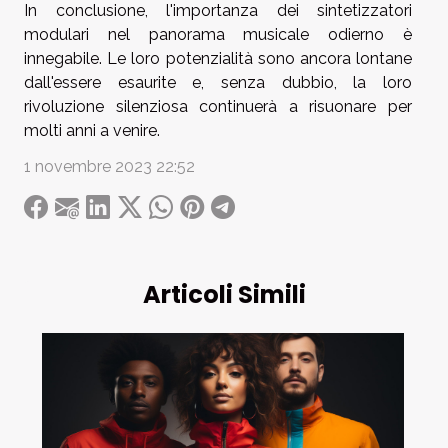
In conclusione, l'importanza dei sintetizzatori
modulari nel panorama musicale odierno è
innegabile. Le loro potenzialità sono ancora lontane
dall'essere esaurite e, senza dubbio, la loro
rivoluzione silenziosa continuerà a risuonare per
molti anni a venire.
1 novembre 2023 22:52
Articoli Simili