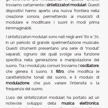
troviamo certamente i
sintetizzatori modulari
. Questi
dispositivi hanno aperto una nuova frontiera nella
creazione sonora, permettendo ai musicisti di
modulare e modificare i suoni in modi prima
inimmaginabili.
I sintetizzatori modulari sono nati negli anni '60 e '70,
in un periodo di grande sperimentazione musicale.
Questi strumenti presentano una serie di "moduli"
separati, ognuno dei quali svolge una funzione
specifica nella generazione e manipolazione del
suono. Tra i moduli più comuni troviamo l'
oscillatore
,
che genera il suono, il
filtro
, che modifica le
caratteristiche tonali del suono, e il modulo di
modulazione
, che può variare l'intensità o la
frequenza del suono.
L'uso dei sintetizzatori modulari ha portato ad un
notevole sviluppo della
musica elettronica
,