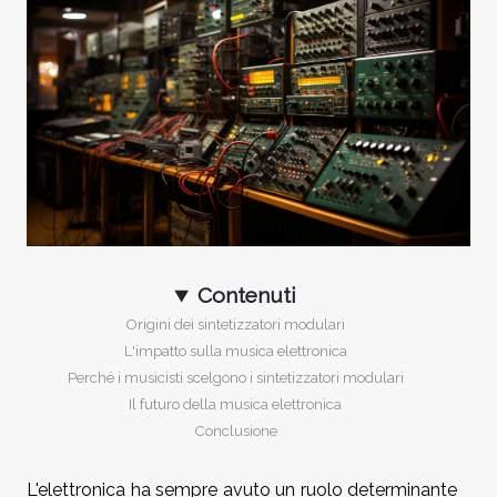
Contenuti
Origini dei sintetizzatori modulari
L'impatto sulla musica elettronica
Perché i musicisti scelgono i sintetizzatori modulari
Il futuro della musica elettronica
Conclusione
L'elettronica ha sempre avuto un ruolo determinante