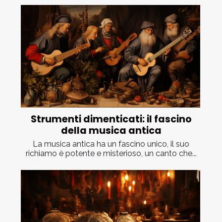
Strumenti dimenticati: il fascino
della musica antica
La musica antica ha un fascino unico, il suo
richiamo è potente e misterioso, un canto che...