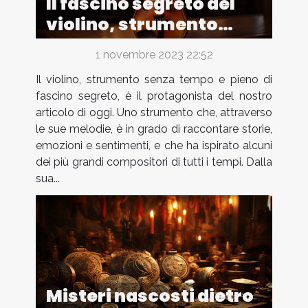
Il fascino segreto del
violino, strumento
senza tempo
1 novembre 2023 22:52
Il violino, strumento senza tempo e pieno di
fascino segreto, è il protagonista del nostro
articolo di oggi. Uno strumento che, attraverso
le sue melodie, è in grado di raccontare storie,
emozioni e sentimenti, e che ha ispirato alcuni
dei più grandi compositori di tutti i tempi. Dalla
sua...
Misteri nascosti dietro