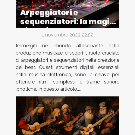
Arpeggiatori e
sequenziatori: la magia
dietro i beat
1 novembre 2023 22:52
Immergiti nel mondo affascinante della
produzione musicale e scopri il ruolo cruciale
di arpeggiatori e sequenziatori nella creazione
dei beat. Questi strumenti digitali, essenziali
nella musica elettronica, sono la chiave per
ottenere ritmi complessi e trame sonore
ipnotiche. In questo articolo,...