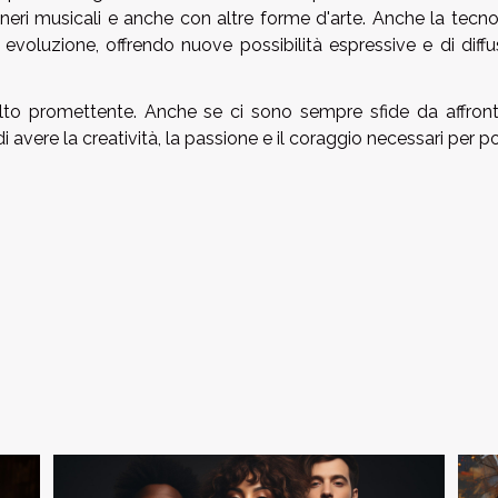
generi musicali e anche con altre forme d'arte. Anche la tecn
voluzione, offrendo nuove possibilità espressive e di diffu
o promettente. Anche se ci sono sempre sfide da affronta
i avere la creatività, la passione e il coraggio necessari per p
.