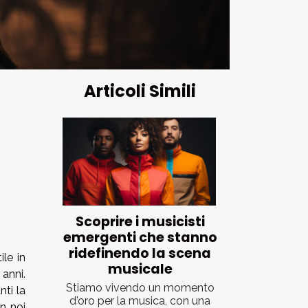
Articoli Simili
Scoprire i musicisti
emergenti che stanno
ridefinendo la scena
ile in
musicale
 anni.
Stiamo vivendo un momento
nti la
d'oro per la musica, con una
n noi