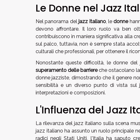
Le Donne nel Jazz Ita
Nel panorama del
jazz italiano
, le
donne
hann
devono affrontare. Il loro ruolo va ben olt
contribuiscono in maniera significativa alla c
sul palco, tuttavia, non è sempre stata acco
culturali che professionali, per ottenere il r
Nonostante queste difficoltà, le donne del
superamento delle barriere
che ostacolano la 
donne jazziste, dimostrando che il genere no
sensibilità e un diverso punto di vista sul
interpretazioni e composizioni.
L'Influenza del Jazz 
La rilevanza del jazz italiano sulla scena mus
jazz italiano ha assunto un ruolo principale 
radici negli Stati Uniti, l'Italia ha saputo