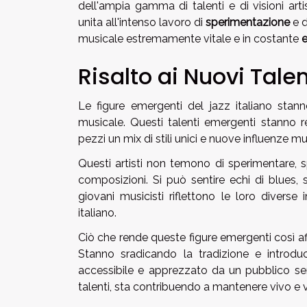
dell'ampia gamma di talenti e di visioni art
unita all'intenso lavoro di
sperimentazione
e d
musicale estremamente vitale e in costante
Risalto ai Nuovi Talen
Le figure emergenti del jazz italiano sta
musicale. Questi talenti emergenti stanno re
pezzi un mix di stili unici e nuove influenze mus
Questi artisti non temono di sperimentare, s
composizioni. Si può sentire echi di blues, so
giovani musicisti riflettono le loro diver
italiano.
Ciò che rende queste figure emergenti così aff
Stanno sradicando la tradizione e introduc
accessibile e apprezzato da un pubblico s
talenti, sta contribuendo a mantenere vivo e v