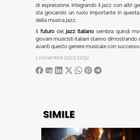
di espressione, integrando il jazz con altri 
sta giocando un ruolo importante in questa e
della musica jazz.
Il
futuro
del
jazz italiano
sembra quindi molt
giovani musicisti italiani stanno dimostrando d
avanti questo genere musicale con successo
1 novembre 2023 22:52
SIMILE