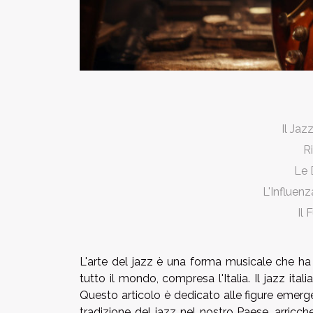
Il Ja
Ri
Le 
L'Influen
Il 
L'arte del jazz è una forma musicale che ha le
tutto il mondo, compresa l'Italia. Il jazz italia
Questo articolo è dedicato alle figure emergen
tradizione del jazz nel nostro Paese, arricc