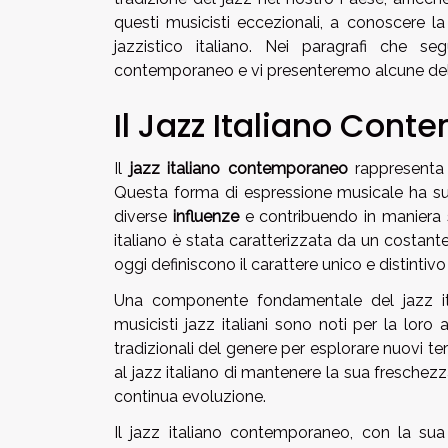
questi musicisti eccezionali, a conoscere 
jazzistico italiano. Nei paragrafi che se
contemporaneo e vi presenteremo alcune delle
Il Jazz Italiano Con
Il
jazz italiano contemporaneo
rappresenta 
Questa forma di espressione musicale ha sub
diverse
influenze
e contribuendo in maniera sig
italiano è stata caratterizzata da un costant
oggi definiscono il carattere unico e distintiv
Una componente fondamentale del jazz i
musicisti jazz italiani sono noti per la loro
tradizionali del genere per esplorare nuovi te
al jazz italiano di mantenere la sua freschez
continua evoluzione.
Il jazz italiano contemporaneo, con la sua 