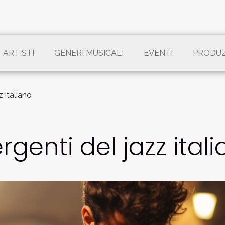
ARTISTI
GENERI MUSICALI
EVENTI
PRODU
 italiano
rgenti del jazz ital