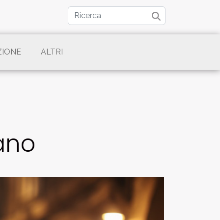
ZIONE
ALTRI
iano