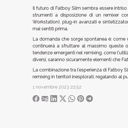
Il futuro di Fatboy Slim sembra essere intriso
strumenti a disposizione di un remixer co
Workstation), plug-in avanzati e sintetizzato
mai sentiti prima.
La domanda che sorge spontanea è: come use
continuerà a sfruttare al massimo queste opp
tendenze emergenti nel remixing, come l'utiliz
diversi, saranno sicuramente elementi che Fatb
La combinazione tra l'esperienza di Fatboy Sl
remixing in territori inesplorati, regalando a
1 novembre 2023 22:52