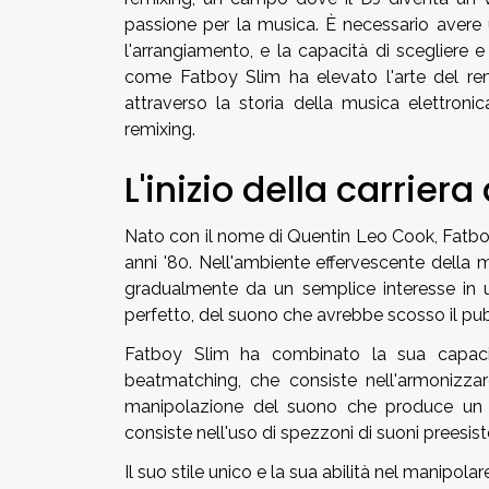
passione per la musica. È necessario avere u
l'arrangiamento, e la capacità di scegliere 
come Fatboy Slim ha elevato l'arte del re
attraverso la storia della musica elettron
remixing.
L'inizio della carrier
Nato con il nome di Quentin Leo Cook, Fatboy
anni '80. Nell'ambiente effervescente della mu
gradualmente da un semplice interesse in un
perfetto, del suono che avrebbe scosso il pub
Fatboy Slim ha combinato la sua capaci
beatmatching, che consiste nell'armonizzare 
manipolazione del suono che produce un e
consiste nell'uso di spezzoni di suoni preesi
Il suo stile unico e la sua abilità nel manipola