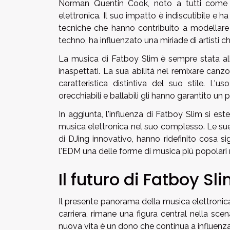
Norman Quentin Cook, noto a tutti come F
elettronica. Il suo impatto è indiscutibile e
tecniche che hanno contribuito a modellar
techno, ha influenzato una miriade di artisti c
La musica di Fatboy Slim è sempre stata al
inaspettati. La sua abilità nel remixare canz
caratteristica distintiva del suo stile. L
orecchiabili e ballabili gli hanno garantito un
In aggiunta, l'influenza di Fatboy Slim si est
musica elettronica nel suo complesso. Le sue 
di DJing innovativo, hanno ridefinito cosa s
l'EDM una delle forme di musica più popolari
Il futuro di Fatboy Sl
Il presente panorama della musica elettronic
carriera, rimane una figura central nella sce
nuova vita è un dono che continua a influenzar