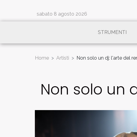
sabato 8 agosto 2026
STRUMENTI
Home
Artisti
Non solo un dj: l'arte del r
Non solo un dj