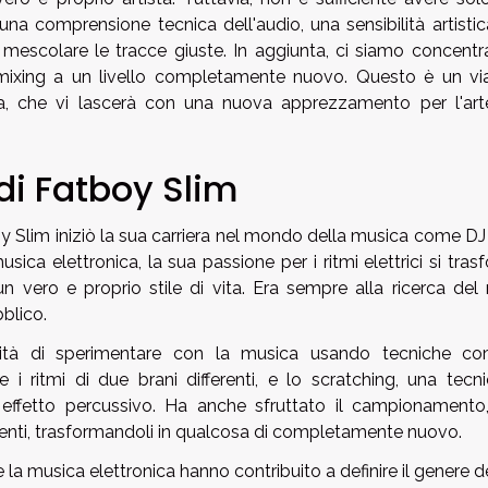
na comprensione tecnica dell'audio, una sensibilità artistic
e mescolare le tracce giuste. In aggiunta, ci siamo concentra
mixing a un livello completamente nuovo. Questo è un vi
ica, che vi lascerà con una nuova apprezzamento per l'art
a di Fatboy Slim
 Slim iniziò la sua carriera nel mondo della musica come DJ 
sica elettronica, la sua passione per i ritmi elettrici si tra
 vero e proprio stile di vita. Era sempre alla ricerca del 
blico.
tà di sperimentare con la musica usando tecniche co
i ritmi di due brani differenti, e lo scratching, una tecni
ffetto percussivo. Ha anche sfruttato il campionamento
stenti, trasformandoli in qualcosa di completamente nuovo.
re la musica elettronica hanno contribuito a definire il genere d