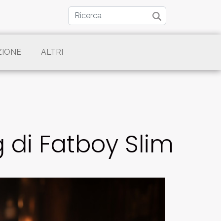
ZIONE
ALTRI
g di Fatboy Slim