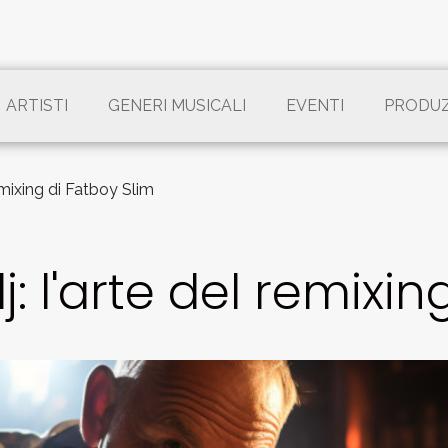
ARTISTI
GENERI MUSICALI
EVENTI
PRODU
emixing di Fatboy Slim
: l'arte del remixin