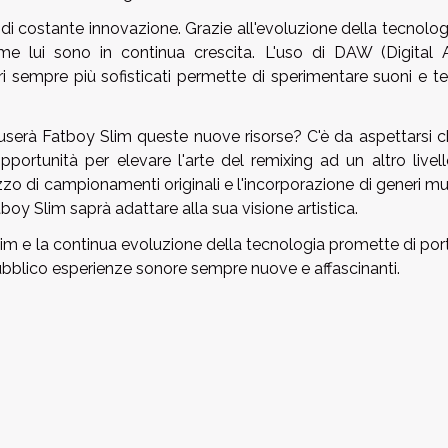
 di costante innovazione. Grazie all'evoluzione della tecnologi
me lui sono in continua crescita. L'uso di DAW (Digital 
ri sempre più sofisticati permette di sperimentare suoni e t
rà Fatboy Slim queste nuove risorse? C'è da aspettarsi ch
ortunità per elevare l'arte del remixing ad un altro livell
zo di campionamenti originali e l'incorporazione di generi mu
oy Slim saprà adattare alla sua visione artistica.
im e la continua evoluzione della tecnologia promette di port
l pubblico esperienze sonore sempre nuove e affascinanti.