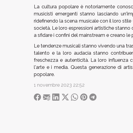
La cultura popolare è notoriamente conosciu
musicisti emergenti stanno lasciando un'imp
ridefinendo la scena musicale con il loro stil
società. Le loro espressioni artistiche stan
a sfidare i confini del mainstream e creano le p
Le tendenze musicali stanno vivendo una trasfo
talento e la loro audacia stanno contribue
freschezza e autenticità. La loro influenza 
l'arte e i media. Questa generazione di arti
popolare.
1 novembre 2023 22:52