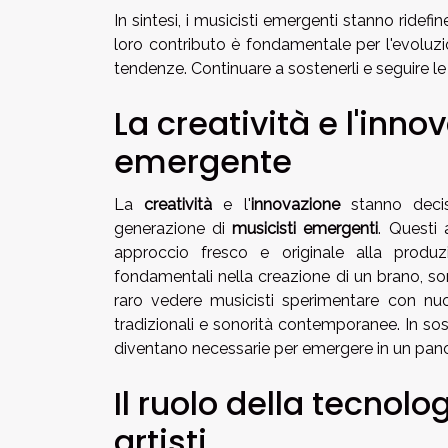
In sintesi, i musicisti emergenti stanno ridefin
loro contributo è fondamentale per l'evoluz
tendenze. Continuare a sostenerli e seguire l
La creatività e l'inn
emergente
La
creatività
e l'
innovazione
stanno deci
generazione di
musicisti emergenti
. Questi 
approccio fresco e originale alla produ
fondamentali nella creazione di un brano, so
raro vedere musicisti sperimentare con nuo
tradizionali e sonorità contemporanee. In sos
diventano necessarie per emergere in un pan
Il ruolo della tecnolo
artisti