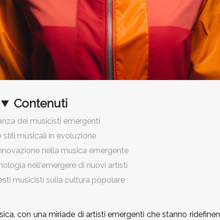
Contenuti
anza dei musicisti emergenti
 stili musicali in evoluzione
l'innovazione nella musica emergente
cnologia nell'emergere di nuovi artisti
sti musicisti sulla cultura popolare
a, con una miriade di artisti emergenti che stanno ridefinen