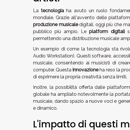
La
tecnologia
ha avuto un ruolo fondament
mondiale. Grazie all'avvento delle piattafo
produzione musicale
digitali, oggi più che m
pubblico più ampio. Le
platform digitali
so
permettendo una distribuzione musicale ampi
Un esempio di come la tecnologia sta rivolu
Audio Workstation). Questi software, accessibi
musicale, consentendo ai musicisti di crear
computer. Questa
innovazione
ha reso la pro
di esprimere la propria creatività senza limiti.
Inoltre, la possibilità offerta dalle piattafo
globale ha ampliato notevolmente la portata d
musicale, dando spazio a nuove voci e gener
e dinamico.
L'impatto di questi m