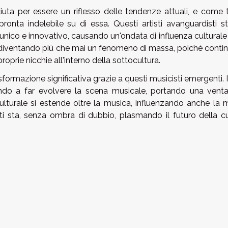
ta per essere un riflesso delle tendenze attuali, e come ta
ronta indelebile su di essa. Questi artisti avanguardisti s
e unico e innovativo, causando un'ondata di influenza culturale
no diventando più che mai un fenomeno di massa, poiché conti
roprie nicchie all'interno della sottocultura.
rmazione significativa grazie a questi musicisti emergenti. I
ndo a far evolvere la scena musicale, portando una venta
culturale si estende oltre la musica, influenzando anche la 
sti sta, senza ombra di dubbio, plasmando il futuro della cu