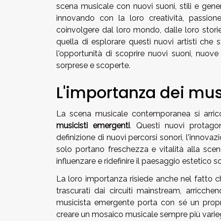
scena musicale con nuovi suoni, stili e gene
innovando con la loro creatività, passione
coinvolgere dal loro mondo, dalle loro stori
quella di esplorare questi nuovi artisti che
l'opportunità di scoprire nuovi suoni, nuove
sorprese e scoperte.
L'importanza dei mus
La scena musicale contemporanea si arricch
musicisti emergenti
. Questi nuovi protag
definizione di nuovi percorsi sonori, l'innov
solo portano freschezza e vitalità alla sc
influenzare e ridefinire il paesaggio estetico
La loro importanza risiede anche nel fatto c
trascurati dai circuiti mainstream, arricch
musicista emergente porta con sé un prop
creare un mosaico musicale sempre più varieg