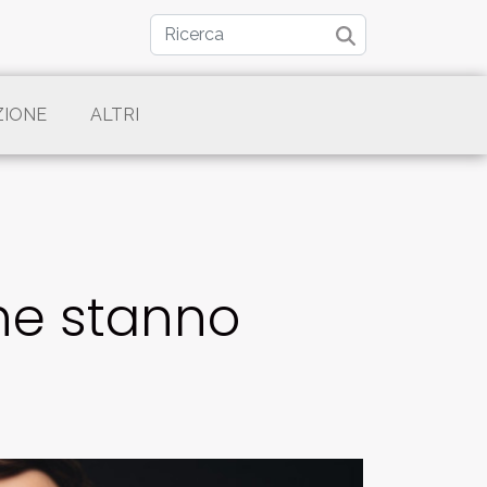
ZIONE
ALTRI
che stanno