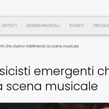
ARTISTI
GENERI MUSICALI
EVENTI
PRODU
enti che stanno ridefinendo la scena musicale
sicisti emergenti 
la scena musicale