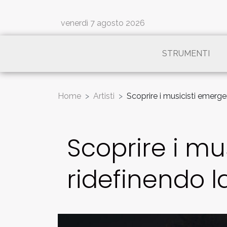
venerdì 7 agosto 2026
STRUMENTI
Home
Artisti
Scoprire i musicisti emerg
Scoprire i mu
ridefinendo 