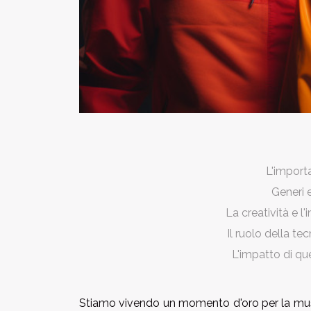
L'import
Generi e
La creatività e 
Il ruolo della te
L'impatto di que
Stiamo vivendo un momento d'oro per la music