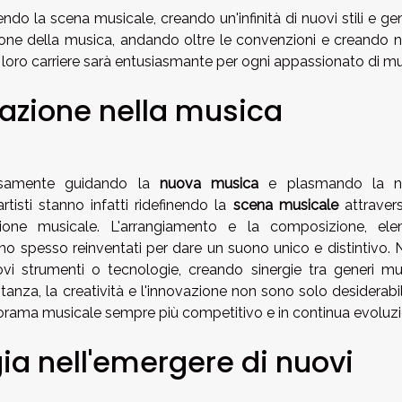
endo la scena musicale, creando un'infinità di nuovi stili e gene
ione della musica, andando oltre le convenzioni e creando 
e loro carriere sarà entusiasmante per ogni appassionato di mu
ovazione nella musica
samente guidando la
nuova musica
e plasmando la n
artisti stanno infatti ridefinendo la
scena musicale
attraver
zione musicale. L'arrangiamento e la composizione, ele
no spesso reinventati per dare un suono unico e distintivo. 
vi strumenti o tecnologie, creando sinergie tra generi mus
tanza, la creatività e l'innovazione non sono solo desiderabi
orama musicale sempre più competitivo e in continua evoluzi
gia nell'emergere di nuovi