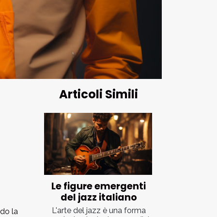
Articoli Simili
Le figure emergenti
del jazz italiano
L'arte del jazz è una forma
do la