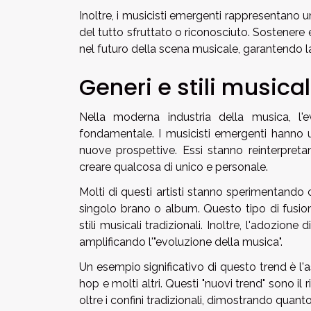
Inoltre, i musicisti emergenti rappresentano u
del tutto sfruttato o riconosciuto. Sostenere e
nel futuro della scena musicale, garantendo 
Generi e stili musical
Nella moderna industria della musica, l'
fondamentale. I musicisti emergenti hanno 
nuove prospettive. Essi stanno reinterpretand
creare qualcosa di unico e personale.
Molti di questi artisti stanno sperimentando c
singolo brano o album. Questo tipo di fusion
stili musicali tradizionali. Inoltre, l'adozion
amplificando l'"evoluzione della musica".
Un esempio significativo di questo trend è l'asc
hop e molti altri. Questi "nuovi trend" sono i
oltre i confini tradizionali, dimostrando quant